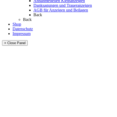
Annahmestellen Kleinanzeigen
Danksagungen und Traueranzeigen
AGB für Anzeigen und Beilagen
Back
Back
Shop
Datenschutz
Impressum
× Close Panel