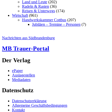
Land und Leute
(202)
Radeln & Rasten
(36)
Reisen & Unterwegs
(174)
Wirtschaft
(961)
Handwerkskammer Cottbus
(207)
Jubiläen – Termine – Personen
(7)
Nachrichten aus Südbrandenburg
MB Trauer-Portal
Der Verlag
ePaper
Auslagestellen
Mediadaten
Datenschutz
Datenschutzerklärung
Allgemeine Geschäftsbedingungen
Kontakt