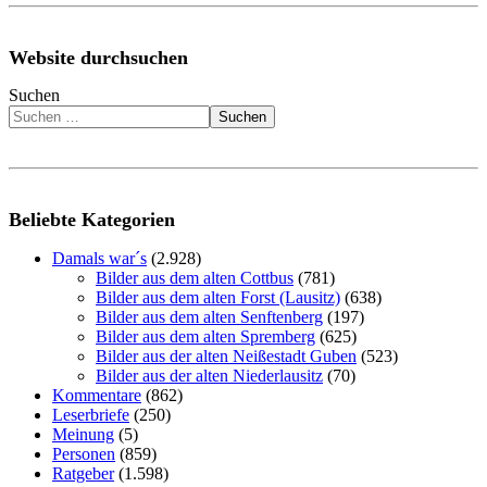
Website durchsuchen
Suchen
Suchen
Beliebte Kategorien
Damals war´s
(2.928)
Bilder aus dem alten Cottbus
(781)
Bilder aus dem alten Forst (Lausitz)
(638)
Bilder aus dem alten Senftenberg
(197)
Bilder aus dem alten Spremberg
(625)
Bilder aus der alten Neißestadt Guben
(523)
Bilder aus der alten Niederlausitz
(70)
Kommentare
(862)
Leserbriefe
(250)
Meinung
(5)
Personen
(859)
Ratgeber
(1.598)