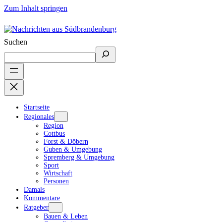
Zum Inhalt springen
Suchen
Startseite
Regionales
Region
Cottbus
Forst & Döbern
Guben & Umgebung
Spremberg & Umgebung
Sport
Wirtschaft
Personen
Damals
Kommentare
Ratgeber
Bauen & Leben