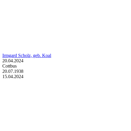
Irmgard Scholz, geb. Koal
20.04.2024
Cottbus
20.07.1938
15.04.2024