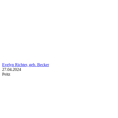
Evelyn Richter, geb. Becker
27.04.2024
Peitz