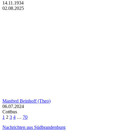
14.11.1934
02.08.2025
Manfred Beinhoff (Theo)
06.07.2024
Cottbus
1
2
3
4
…
70
Nachrichten aus Südbrandenburg