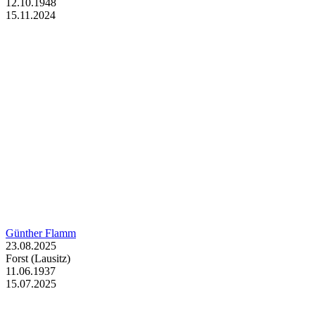
12.10.1948
15.11.2024
Günther Flamm
23.08.2025
Forst (Lausitz)
11.06.1937
15.07.2025