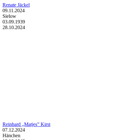
Renate Jäckel
09.11.2024
Sielow
03.09.1939
28.10.2024
Reinhard „Matjes” Kirst
07.12.2024
Hänchen