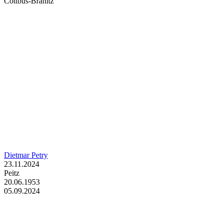
Cottbus-Branitz
Dietmar Petry
23.11.2024
Peitz
20.06.1953
05.09.2024