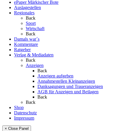
ePaper Märkischer Bote
Auslagestellen
Regionales
Back
Sport
Wirtschaft
Back
Damals war´s
Kommentare
Ratgeber
Verlag & Mediadaten
Back
Anzeigen
Back
Anzeigen aufgeben
Annahmestellen Kleinanzeigen
Danksagungen und Traueranzeigen
AGB für Anzeigen und Beilagen
Back
Back
Shop
Datenschutz
Impressum
× Close Panel