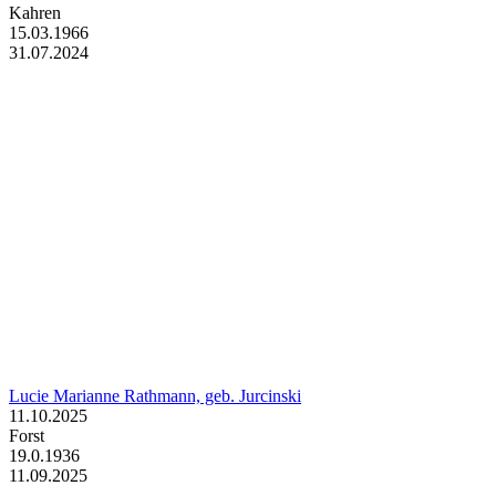
Kahren
15.03.1966
31.07.2024
Lucie Marianne Rathmann, geb. Jurcinski
11.10.2025
Forst
19.0.1936
11.09.2025