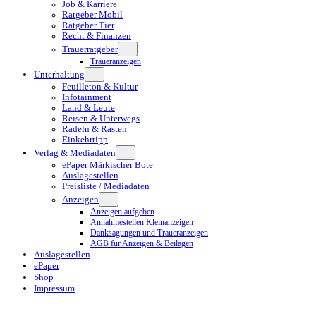
Job & Karriere
Ratgeber Mobil
Ratgeber Tier
Recht & Finanzen
Trauerratgeber
Traueranzeigen
Unterhaltung
Feuilleton & Kultur
Infotainment
Land & Leute
Reisen & Unterwegs
Radeln & Rasten
Einkehrtipp
Verlag & Mediadaten
ePaper Märkischer Bote
Auslagestellen
Preisliste / Mediadaten
Anzeigen
Anzeigen aufgeben
Annahmestellen Kleinanzeigen
Danksagungen und Traueranzeigen
AGB für Anzeigen & Beilagen
Auslagestellen
ePaper
Shop
Impressum