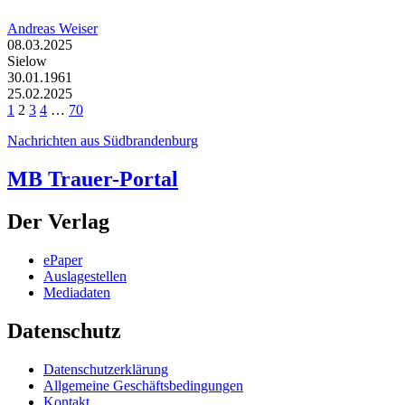
Andreas Weiser
08.03.2025
Sielow
30.01.1961
25.02.2025
1
2
3
4
…
70
Nachrichten aus Südbrandenburg
MB Trauer-Portal
Der Verlag
ePaper
Auslagestellen
Mediadaten
Datenschutz
Datenschutzerklärung
Allgemeine Geschäftsbedingungen
Kontakt