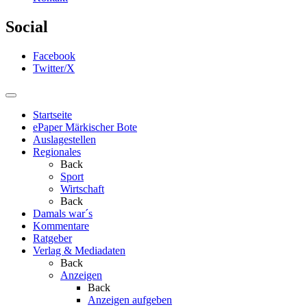
Social
Facebook
Twitter/X
Startseite
ePaper Märkischer Bote
Auslagestellen
Regionales
Back
Sport
Wirtschaft
Back
Damals war´s
Kommentare
Ratgeber
Verlag & Mediadaten
Back
Anzeigen
Back
Anzeigen aufgeben