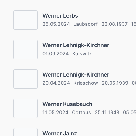
Werner Lerbs
25.05.2024
Laubsdorf
23.08.1937
1
Werner Lehnigk-Kirchner
01.06.2024
Kolkwitz
Werner Lehnigk-Kirchner
20.04.2024
Krieschow
20.05.1939
0
Werner Kusebauch
11.05.2024
Cottbus
25.11.1943
05.0
Werner Jainz