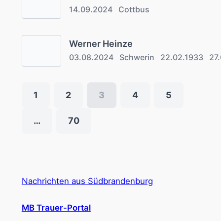
14.09.2024
Cottbus
Werner Heinze
03.08.2024
Schwerin
22.02.1933
27
1
2
3
4
5
…
70
Nachrichten aus Südbrandenburg
MB Trauer-Portal