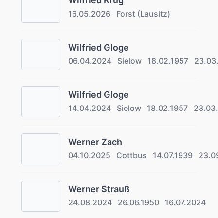
Wilfried Krug
16.05.2026
Forst (Lausitz)
Wilfried Gloge
06.04.2024
Sielow
18.02.1957
23.03
Wilfried Gloge
14.04.2024
Sielow
18.02.1957
23.03
Werner Zach
04.10.2025
Cottbus
14.07.1939
23.0
Werner Strauß
24.08.2024
26.06.1950
16.07.2024