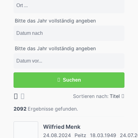
Bitte das Jahr vollständig angeben
Bitte das Jahr vollständig angeben
Suchen
Sortieren nach:
Titel
2092
Ergebnisse gefunden.
Wilfried Menk
24.08.2024
Peitz
18.03.1949
24.07.