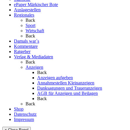
ePaper Märkischer Bote
Auslagestellen
Regionales
Back
Sport
Wirtschaft
Back
Damals war´s
Kommentare
Ratgeber
Verlag & Mediadaten
Back
Anzeigen
Back
Anzeigen aufgeben
Annahmestellen Kleinanzeigen
Danksagungen und Traueranzeigen
AGB für Anzeigen und Beilagen
Back
Back
Shop
Datenschutz
Impressum
× Close Panel