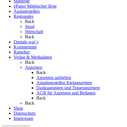
Startseite
ePaper Märkischer Bote
Auslagestellen
Regionales
Back
Sport
Wirtschaft
Back
Damals war´s
Kommentare
Ratgeber
Verlag & Mediadaten
Back
Anzeigen
Back
Anzeigen aufgeben
Annahmestellen Kleinanzeigen
Danksagungen und Traueranzeigen
AGB für Anzeigen und Beilagen
Back
Back
Shop
Datenschutz
Impressum