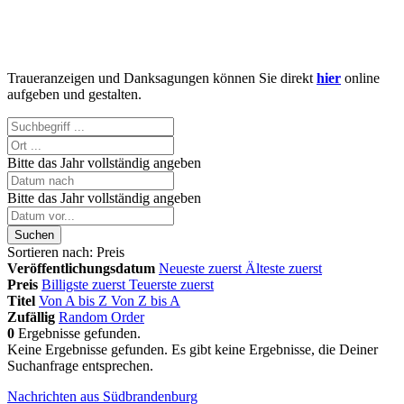
Traueranzeigen und Danksagungen können Sie direkt
hier
online
aufgeben und gestalten.
Bitte das Jahr vollständig angeben
Bitte das Jahr vollständig angeben
Suchen
Sortieren nach:
Preis
Veröffentlichungsdatum
Neueste zuerst
Älteste zuerst
Preis
Billigste zuerst
Teuerste zuerst
Titel
Von A bis Z
Von Z bis A
Zufällig
Random Order
0
Ergebnisse gefunden.
Keine Ergebnisse gefunden.
Es gibt keine Ergebnisse, die Deiner
Suchanfrage entsprechen.
Nachrichten aus Südbrandenburg