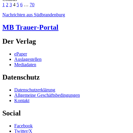
1
2
3
4
5
6
…
70
Nachrichten aus Südbrandenburg
MB Trauer-Portal
Der Verlag
ePaper
Auslagestellen
Mediadaten
Datenschutz
Datenschutzerklärung
Allgemeine Geschäftsbedingungen
Kontakt
Social
Facebook
Twitter/X