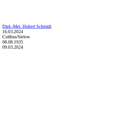
Dipl.-Met. Hubert Schmidt
16.03.2024
Cottbus/Sielow
08.08.1935
09.03.2024