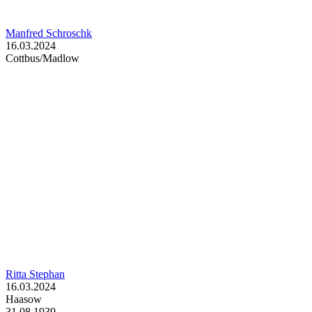
Manfred Schroschk
16.03.2024
Cottbus/Madlow
Ritta Stephan
16.03.2024
Haasow
31.08.1939