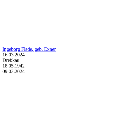
Ingeborg Flade, geb. Exner
16.03.2024
Drebkau
18.05.1942
09.03.2024