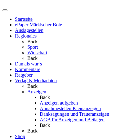
Startseite
ePaper Märkischer Bote
Auslagestellen
Regionales
Back
Sport
Wirtschaft
Back
Damals war´s
Kommentare
Ratgeber
Verlag & Mediadaten
Back
Anzeigen
Back
Anzeigen aufgeben
Annahmestellen Kleinanzeigen
Danksagungen und Traueranzeigen
AGB für Anzeigen und Beilagen
Back
Back
Shop