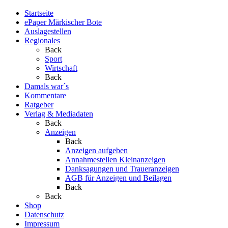
Startseite
ePaper Märkischer Bote
Auslagestellen
Regionales
Back
Sport
Wirtschaft
Back
Damals war´s
Kommentare
Ratgeber
Verlag & Mediadaten
Back
Anzeigen
Back
Anzeigen aufgeben
Annahmestellen Kleinanzeigen
Danksagungen und Traueranzeigen
AGB für Anzeigen und Beilagen
Back
Back
Shop
Datenschutz
Impressum