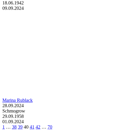
18.06.1942
09.09.2024
Marina Rublack
28.09.2024
Schmogrow
29.09.1958
01.09.2024
1
…
38
39
40
41
42
…
70