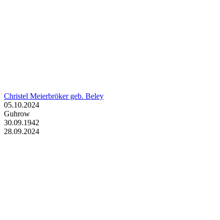
Christel Meierbröker geb. Beley
05.10.2024
Guhrow
30.09.1942
28.09.2024