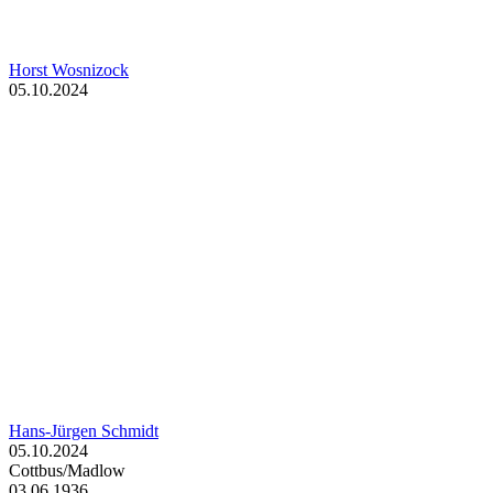
Horst Wosnizock
05.10.2024
Hans-Jürgen Schmidt
05.10.2024
Cottbus/Madlow
03.06.1936