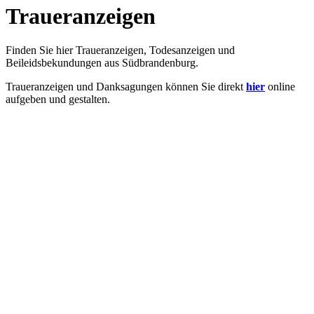
Traueranzeigen
Finden Sie hier Traueranzeigen, Todesanzeigen und
Beileidsbekundungen aus Südbrandenburg.
Traueranzeigen und Danksagungen können Sie direkt
hier
online
aufgeben und gestalten.