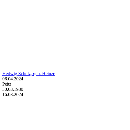
Hedwig Schulz, geb. Heinze
06.04.2024
Peitz
30.03.1930
16.03.2024