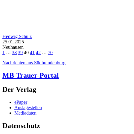
Hedwig Schulz
25.01.2025
Neuhausen
1
…
38
39
40
41
42
…
70
Nachrichten aus Südbrandenburg
MB Trauer-Portal
Der Verlag
ePaper
Auslagestellen
Mediadaten
Datenschutz