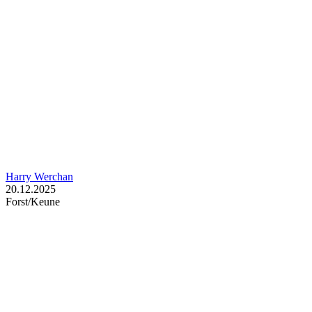
Harry Werchan
20.12.2025
Forst/Keune