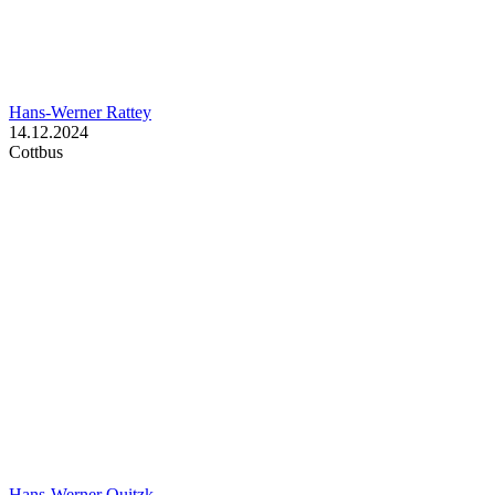
Hans-Werner Rattey
14.12.2024
Cottbus
Hans-Werner Quitzk