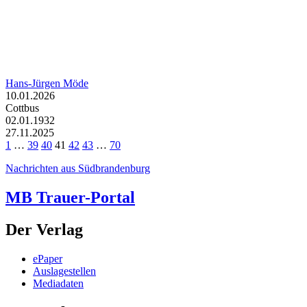
Hans-Jürgen Möde
10.01.2026
Cottbus
02.01.1932
27.11.2025
1
…
39
40
41
42
43
…
70
Nachrichten aus Südbrandenburg
MB Trauer-Portal
Der Verlag
ePaper
Auslagestellen
Mediadaten