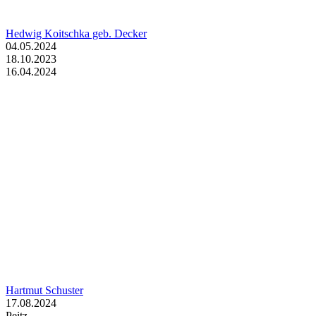
Hedwig Koitschka geb. Decker
04.05.2024
18.10.2023
16.04.2024
Hartmut Schuster
17.08.2024
Peitz