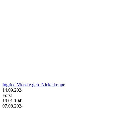
Ingried Vietzke geb. Nickelkoppe
14.09.2024
Forst
19.01.1942
07.08.2024