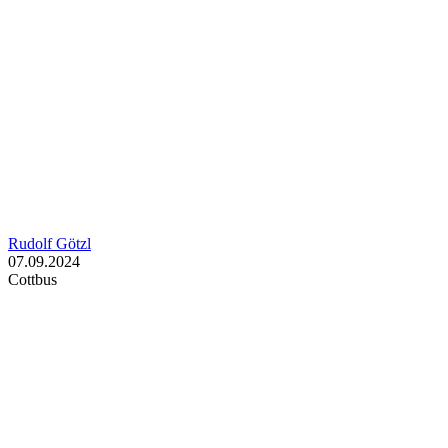
Rudolf Götzl
07.09.2024
Cottbus