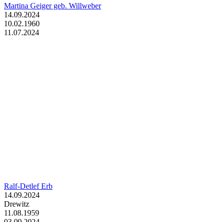
Martina Geiger geb. Willweber
14.09.2024
10.02.1960
11.07.2024
Ralf-Detlef Erb
14.09.2024
Drewitz
11.08.1959
03.09.2024