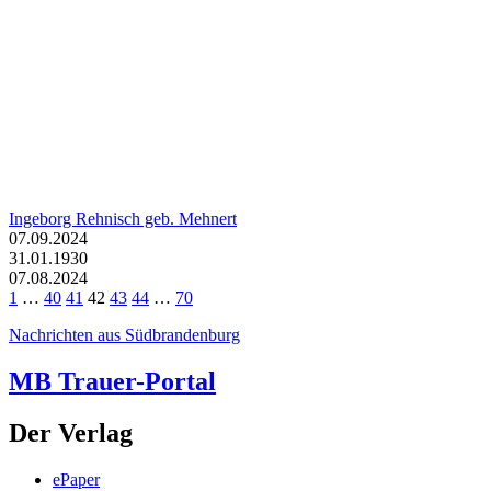
Ingeborg Rehnisch geb. Mehnert
07.09.2024
31.01.1930
07.08.2024
1
…
40
41
42
43
44
…
70
Nachrichten aus Südbrandenburg
MB Trauer-Portal
Der Verlag
ePaper