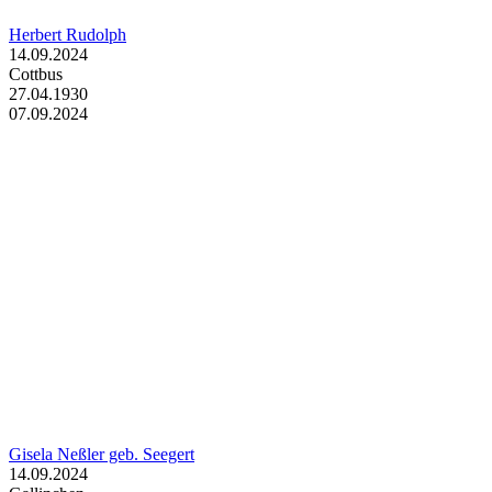
Herbert Rudolph
14.09.2024
Cottbus
27.04.1930
07.09.2024
Gisela Neßler geb. Seegert
14.09.2024