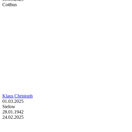
Cottbus
Klaus Christoph
01.03.2025
Sielow
28.01.1942
24.02.2025