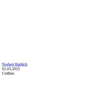
Norbert Bablich
01.03.2025
Cottbus