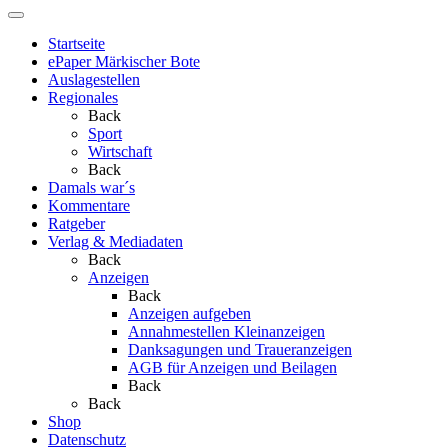
Startseite
ePaper Märkischer Bote
Auslagestellen
Regionales
Back
Sport
Wirtschaft
Back
Damals war´s
Kommentare
Ratgeber
Verlag & Mediadaten
Back
Anzeigen
Back
Anzeigen aufgeben
Annahmestellen Kleinanzeigen
Danksagungen und Traueranzeigen
AGB für Anzeigen und Beilagen
Back
Back
Shop
Datenschutz