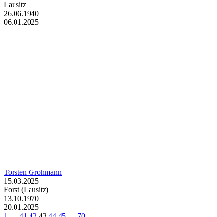
Lausitz
26.06.1940
06.01.2025
Torsten Grohmann
15.03.2025
Forst (Lausitz)
13.10.1970
20.01.2025
1
…
41
42
43
44
45
…
70