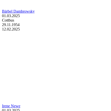
Bärbel Dambrowsky
01.03.2025
Cottbus
29.11.1954
12.02.2025
Irene Newe
01.03.2025