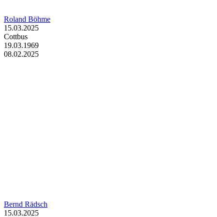
Roland Böhme
15.03.2025
Cottbus
19.03.1969
08.02.2025
Bernd Rädsch
15.03.2025