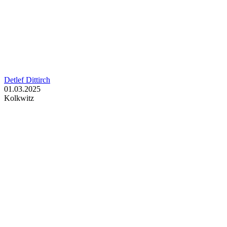
Detlef Dittirch
01.03.2025
Kolkwitz