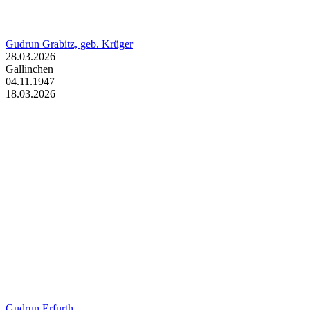
Gudrun Grabitz, geb. Krüger
28.03.2026
Gallinchen
04.11.1947
18.03.2026
Gudrun Erfurth