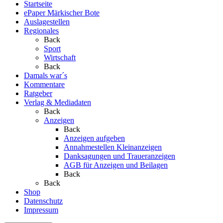
Startseite
ePaper Märkischer Bote
Auslagestellen
Regionales
Back
Sport
Wirtschaft
Back
Damals war´s
Kommentare
Ratgeber
Verlag & Mediadaten
Back
Anzeigen
Back
Anzeigen aufgeben
Annahmestellen Kleinanzeigen
Danksagungen und Traueranzeigen
AGB für Anzeigen und Beilagen
Back
Back
Shop
Datenschutz
Impressum