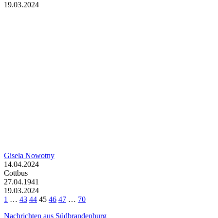
19.03.2024
Gisela Nowotny
14.04.2024
Cottbus
27.04.1941
19.03.2024
1
…
43
44
45
46
47
…
70
Nachrichten aus Südbrandenburg