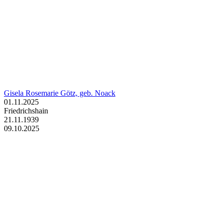
Gisela Rosemarie Götz, geb. Noack
01.11.2025
Friedrichshain
21.11.1939
09.10.2025