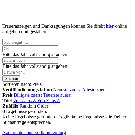
Traueranzeigen und Danksagungen können Sie direkt
hier
online
aufgeben und gestalten.
Bitte das Jahr vollständig angeben
Bitte das Jahr vollständig angeben
Suchen
Sortieren nach:
Preis
Veröffentlichungsdatum
Neueste zuerst
Älteste zuerst
Preis
Billigste zuerst
Teuerste zuerst
Titel
Von A bis Z
Von Z bis A
Zufällig
Random Order
0
Ergebnisse gefunden.
Keine Ergebnisse gefunden.
Es gibt keine Ergebnisse, die Deiner
Suchanfrage entsprechen.
Nachrichten aus Südbrandenburg