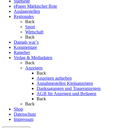
Startseite
ePaper Märkischer Bote
Auslagestellen
Regionales
Back
Sport
Wirtschaft
Back
Damals war´s
Kommentare
Ratgeber
Verlag & Mediadaten
Back
Anzeigen
Back
Anzeigen aufgeben
Annahmestellen Kleinanzeigen
Danksagungen und Traueranzeigen
AGB für Anzeigen und Beilagen
Back
Back
Shop
Datenschutz
Impressum