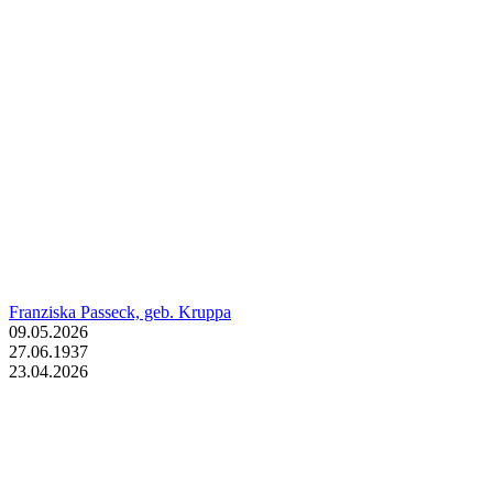
Franziska Passeck, geb. Kruppa
09.05.2026
27.06.1937
23.04.2026