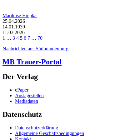
Mariluise Hiepka
25.04.2026
14.01.1939
11.03.2026
1
…
3
4
5
6
7
…
70
Nachrichten aus Südbrandenburg
MB Trauer-Portal
Der Verlag
ePaper
Auslagestellen
Mediadaten
Datenschutz
Datenschutzerklärung
Allgemeine Geschäftsbedingungen
Kontakt