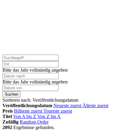
Bitte das Jahr vollständig angeben
Bitte das Jahr vollständig angeben
Suchen
Sortieren nach:
Veröffentlichungsdatum
Veröffentlichungsdatum
Neueste zuerst
Älteste zuerst
Preis
Billigste zuerst
Teuerste zuerst
Titel
Von A bis Z
Von Z bis A
Zufällig
Random Order
2092
Ergebnisse gefunden.