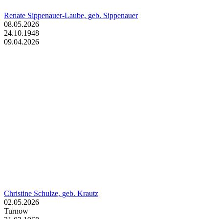
Renate Sippenauer-Laube, geb. Sippenauer
08.05.2026
24.10.1948
09.04.2026
Christine Schulze, geb. Krautz
02.05.2026
Turnow