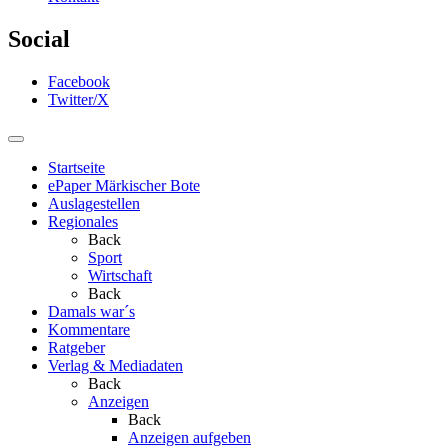
Social
Facebook
Twitter/X
Startseite
ePaper Märkischer Bote
Auslagestellen
Regionales
Back
Sport
Wirtschaft
Back
Damals war´s
Kommentare
Ratgeber
Verlag & Mediadaten
Back
Anzeigen
Back
Anzeigen aufgeben