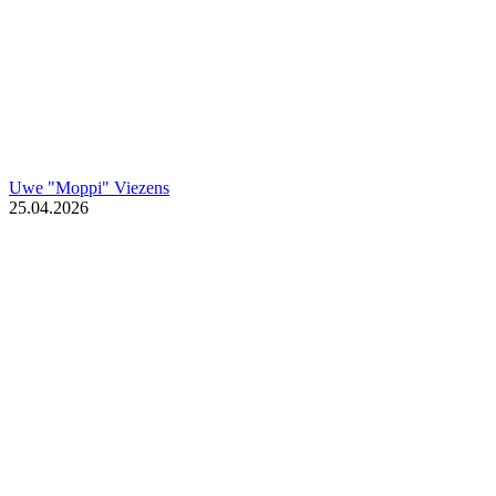
Uwe "Moppi" Viezens
25.04.2026