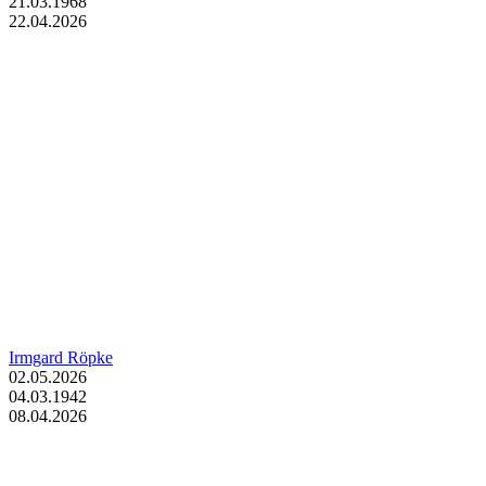
21.03.1968
22.04.2026
Irmgard Röpke
02.05.2026
04.03.1942
08.04.2026