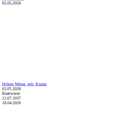
02.05.2026
Helene Metag, geb. Krautz
02.05.2026
Radewiese
12.07.1037
18.04.2026