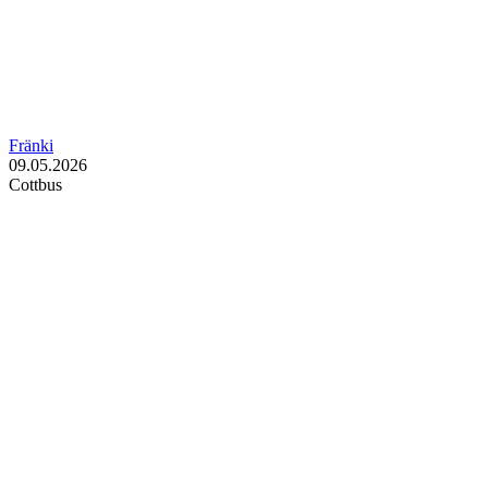
Fränki
09.05.2026
Cottbus