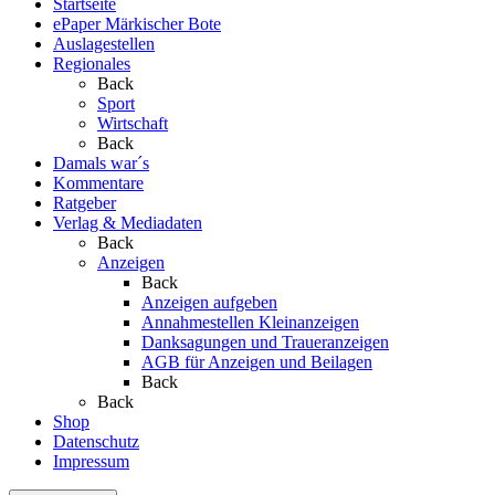
Startseite
ePaper Märkischer Bote
Auslagestellen
Regionales
Back
Sport
Wirtschaft
Back
Damals war´s
Kommentare
Ratgeber
Verlag & Mediadaten
Back
Anzeigen
Back
Anzeigen aufgeben
Annahmestellen Kleinanzeigen
Danksagungen und Traueranzeigen
AGB für Anzeigen und Beilagen
Back
Back
Shop
Datenschutz
Impressum