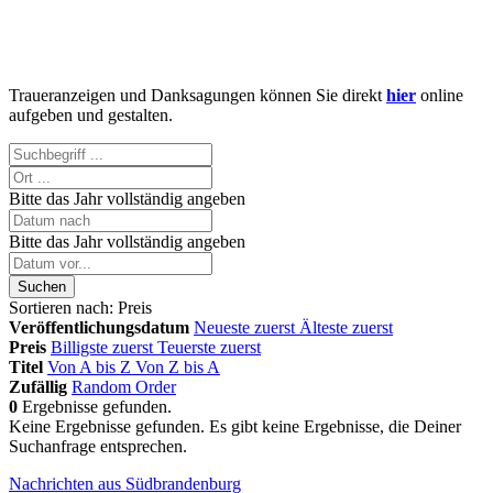
Traueranzeigen und Danksagungen können Sie direkt
hier
online
aufgeben und gestalten.
Bitte das Jahr vollständig angeben
Bitte das Jahr vollständig angeben
Suchen
Sortieren nach:
Preis
Veröffentlichungsdatum
Neueste zuerst
Älteste zuerst
Preis
Billigste zuerst
Teuerste zuerst
Titel
Von A bis Z
Von Z bis A
Zufällig
Random Order
0
Ergebnisse gefunden.
Keine Ergebnisse gefunden.
Es gibt keine Ergebnisse, die Deiner
Suchanfrage entsprechen.
Nachrichten aus Südbrandenburg