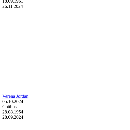
18.09.1961
26.11.2024
Verena Jordan
05.10.2024
Cottbus
28.08.1954
28.09.2024