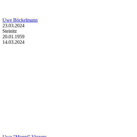
Uwe Böckelmann
23.03.2024
Steinitz
20.01.1959
14.03.2024
Uwe "Moppi" Viezens