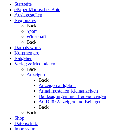
Startseite
ePaper Märkischer Bote
Auslagestellen
Regionales
Back
Sport
Wirtschaft
Back
Damals war´s
Kommentare
Ratgeber
Verlag & Mediadaten
Back
Anzeigen
Back
Anzeigen aufgeben
Annahmestellen Kleinanzeigen
Danksagungen und Traueranzeigen
AGB für Anzeigen und Beilagen
Back
Back
Shop
Datenschutz
Impressum