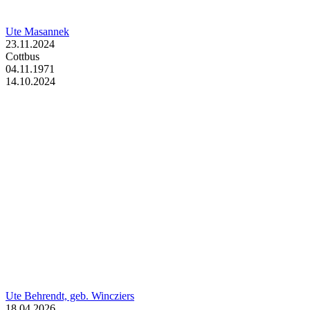
Ute Masannek
23.11.2024
Cottbus
04.11.1971
14.10.2024
Ute Behrendt, geb. Wincziers
18.04.2026