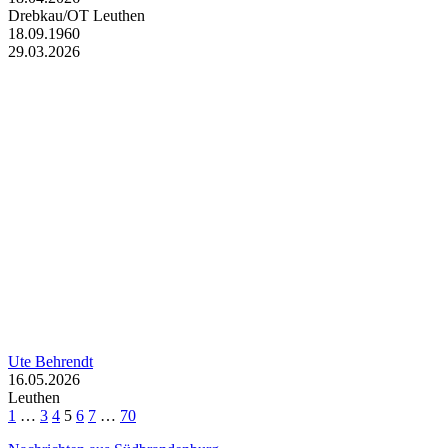
Drebkau/OT Leuthen
18.09.1960
29.03.2026
Ute Behrendt
16.05.2026
Leuthen
1
…
3
4
5
6
7
…
70