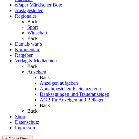
ePaper Märkischer Bote
Auslagestellen
Regionales
Back
Sport
Wirtschaft
Back
Damals war´s
Kommentare
Ratgeber
Verlag & Mediadaten
Back
Anzeigen
Back
Anzeigen aufgeben
Annahmestellen Kleinanzeigen
Danksagungen und Traueranzeigen
AGB für Anzeigen und Beilagen
Back
Back
Shop
Datenschutz
Impressum
× Close Panel