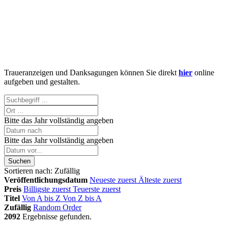
Traueranzeigen und Danksagungen können Sie direkt
hier
online
aufgeben und gestalten.
Bitte das Jahr vollständig angeben
Bitte das Jahr vollständig angeben
Suchen
Sortieren nach:
Zufällig
Veröffentlichungsdatum
Neueste zuerst
Älteste zuerst
Preis
Billigste zuerst
Teuerste zuerst
Titel
Von A bis Z
Von Z bis A
Zufällig
Random Order
2092
Ergebnisse gefunden.