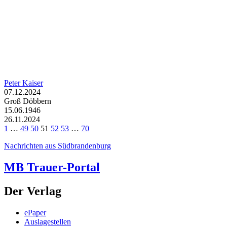
Peter Kaiser
07.12.2024
Groß Döbbern
15.06.1946
26.11.2024
1
…
49
50
51
52
53
…
70
Nachrichten aus Südbrandenburg
MB Trauer-Portal
Der Verlag
ePaper
Auslagestellen