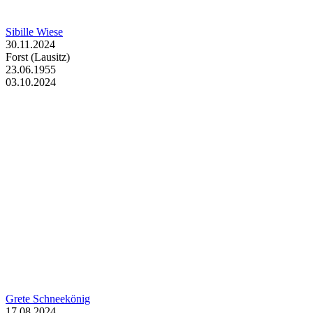
Sibille Wiese
30.11.2024
Forst (Lausitz)
23.06.1955
03.10.2024
Grete Schneekönig
17.08.2024