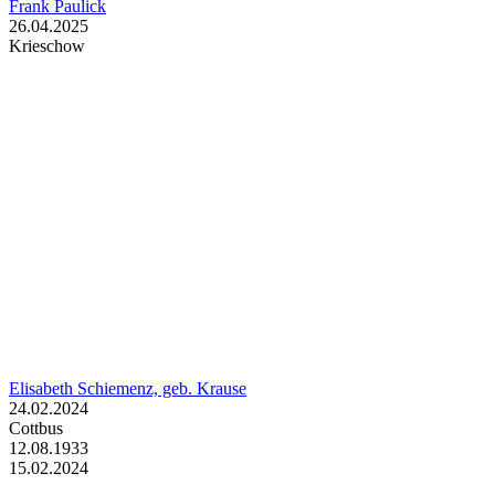
Frank Paulick
26.04.2025
Krieschow
Elisabeth Schiemenz, geb. Krause
24.02.2024
Cottbus
12.08.1933
15.02.2024