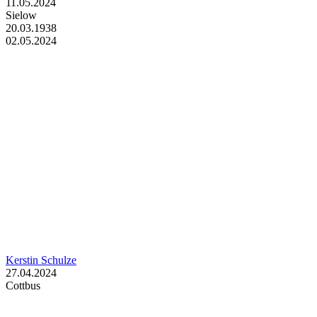
11.05.2024
Sielow
20.03.1938
02.05.2024
Kerstin Schulze
27.04.2024
Cottbus