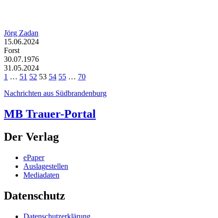
Jörg Zadan
15.06.2024
Forst
30.07.1976
31.05.2024
1
…
51
52
53
54
55
…
70
Nachrichten aus Südbrandenburg
MB Trauer-Portal
Der Verlag
ePaper
Auslagestellen
Mediadaten
Datenschutz
Datenschutzerklärung