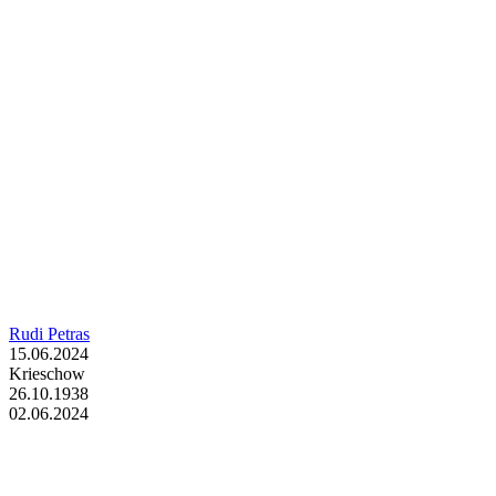
Rudi Petras
15.06.2024
Krieschow
26.10.1938
02.06.2024