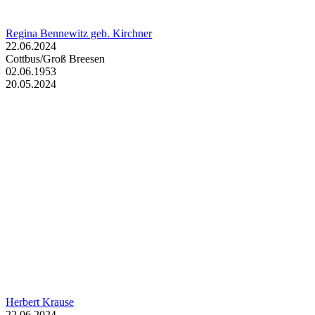
Regina Bennewitz geb. Kirchner
22.06.2024
Cottbus/Groß Breesen
02.06.1953
20.05.2024
Herbert Krause
22.06.2024