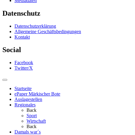
Mediadaten
Datenschutz
Datenschutzerklärung
Allgemeine Geschäftsbedingungen
Kontakt
Social
Facebook
Twitter/X
Startseite
ePaper Märkischer Bote
Auslagestellen
Regionales
Back
Sport
Wirtschaft
Back
Damals war´s