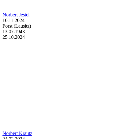
Norbert Jestel
16.11.2024
Forst (Lausitz)
13.07.1943
25.10.2024
Norbert Krautz
24.02.2024