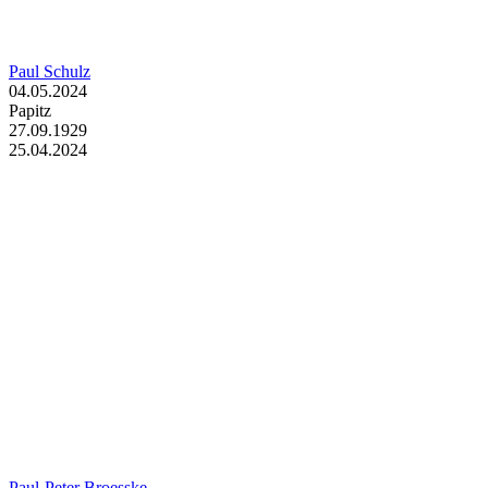
Paul Schulz
04.05.2024
Papitz
27.09.1929
25.04.2024
Paul-Peter Broesske