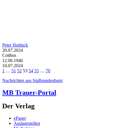
Peter Heiduck
20.07.2024
Cottbus
12.06.1946
10.07.2024
1
…
51
52
53
54
55
…
70
Nachrichten aus Südbrandenburg
MB Trauer-Portal
Der Verlag
ePaper
Auslagestellen