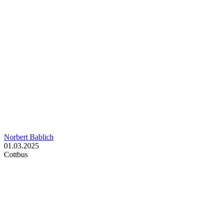
Norbert Bablich
01.03.2025
Cottbus