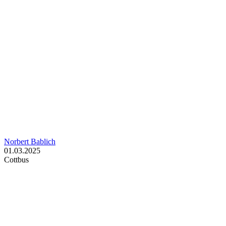
Norbert Bablich
01.03.2025
Cottbus