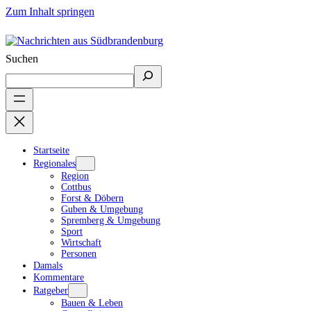
Zum Inhalt springen
Suchen
Startseite
Regionales
Region
Cottbus
Forst & Döbern
Guben & Umgebung
Spremberg & Umgebung
Sport
Wirtschaft
Personen
Damals
Kommentare
Ratgeber
Bauen & Leben