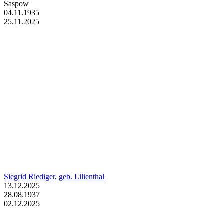
Saspow
04.11.1935
25.11.2025
Siegrid Riediger, geb. Lilienthal
13.12.2025
28.08.1937
02.12.2025