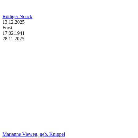
Rüdiger Noack
13.12.2025
Forst
17.02.1941
28.11.2025
Marianne Vieweg, geb. Knippel