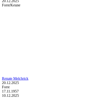
20.12.2025
Forst/Keune
Renate Melchrick
20.12.2025
Forst
17.11.1957
10.12.2025