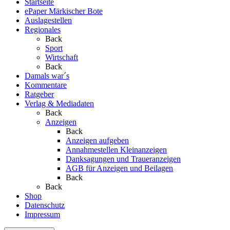
Startseite
ePaper Märkischer Bote
Auslagestellen
Regionales
Back
Sport
Wirtschaft
Back
Damals war´s
Kommentare
Ratgeber
Verlag & Mediadaten
Back
Anzeigen
Back
Anzeigen aufgeben
Annahmestellen Kleinanzeigen
Danksagungen und Traueranzeigen
AGB für Anzeigen und Beilagen
Back
Back
Shop
Datenschutz
Impressum