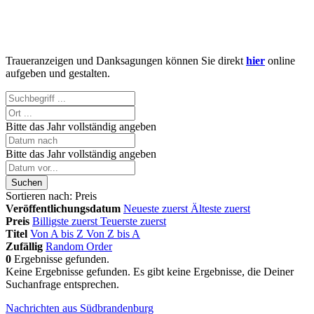
Traueranzeigen und Danksagungen können Sie direkt
hier
online
aufgeben und gestalten.
Bitte das Jahr vollständig angeben
Bitte das Jahr vollständig angeben
Suchen
Sortieren nach:
Preis
Veröffentlichungsdatum
Neueste zuerst
Älteste zuerst
Preis
Billigste zuerst
Teuerste zuerst
Titel
Von A bis Z
Von Z bis A
Zufällig
Random Order
0
Ergebnisse gefunden.
Keine Ergebnisse gefunden.
Es gibt keine Ergebnisse, die Deiner
Suchanfrage entsprechen.
Nachrichten aus Südbrandenburg