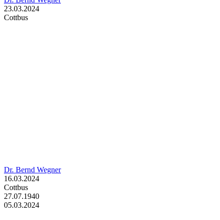
23.03.2024
Cottbus
Dr. Bernd Wegner
16.03.2024
Cottbus
27.07.1940
05.03.2024