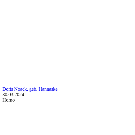
Doris Noack, geb. Hannaske
30.03.2024
Horno