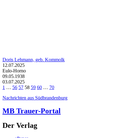
Doris Lehmann, geb. Kommolk
12.07.2025
Eulo-Horno
09.05.1938
03.07.2025
1
…
56
57
58
59
60
…
70
Nachrichten aus Südbrandenburg
MB Trauer-Portal
Der Verlag