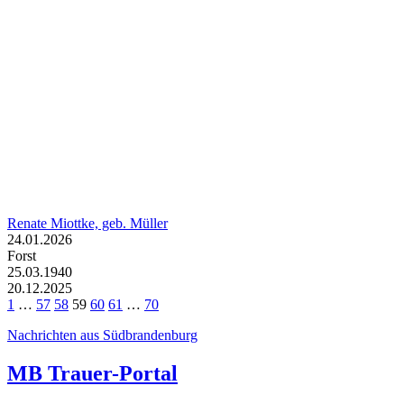
Renate Miottke, geb. Müller
24.01.2026
Forst
25.03.1940
20.12.2025
1
…
57
58
59
60
61
…
70
Nachrichten aus Südbrandenburg
MB Trauer-Portal