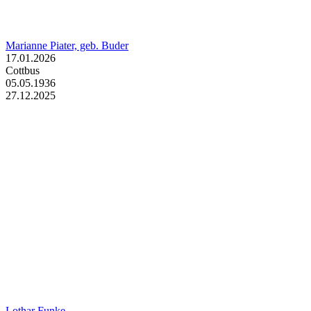
Marianne Piater, geb. Buder
17.01.2026
Cottbus
05.05.1936
27.12.2025
Lothar Funke