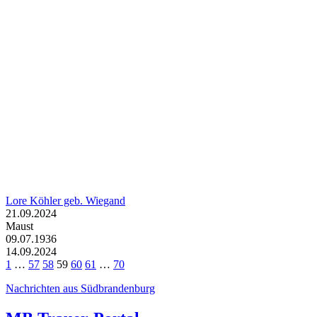
Lore Köhler geb. Wiegand
21.09.2024
Maust
09.07.1936
14.09.2024
1
…
57
58
59
60
61
…
70
Nachrichten aus Südbrandenburg