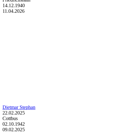
14.12.1940
11.04.2026
Dietmar Stephan
22.02.2025
Cottbus
02.10.1942
09.02.2025