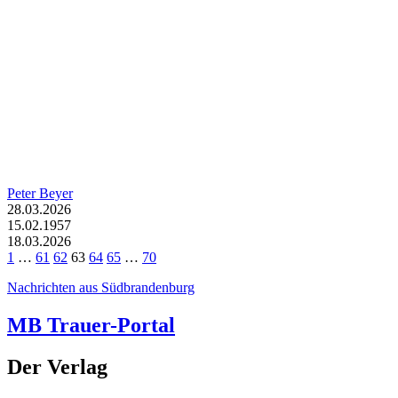
Peter Beyer
28.03.2026
15.02.1957
18.03.2026
1
…
61
62
63
64
65
…
70
Nachrichten aus Südbrandenburg
MB Trauer-Portal
Der Verlag