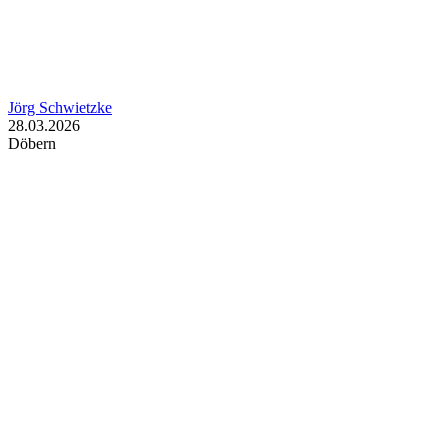
Jörg Schwietzke
28.03.2026
Döbern