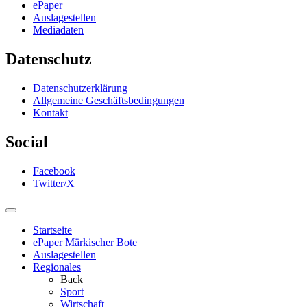
ePaper
Auslagestellen
Mediadaten
Datenschutz
Datenschutzerklärung
Allgemeine Geschäftsbedingungen
Kontakt
Social
Facebook
Twitter/X
Startseite
ePaper Märkischer Bote
Auslagestellen
Regionales
Back
Sport
Wirtschaft