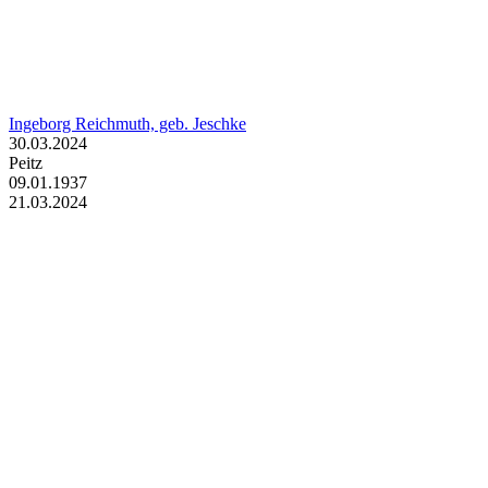
Ingeborg Reichmuth, geb. Jeschke
30.03.2024
Peitz
09.01.1937
21.03.2024