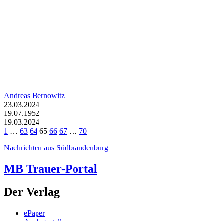
Andreas Bernowitz
23.03.2024
19.07.1952
19.03.2024
1
…
63
64
65
66
67
…
70
Nachrichten aus Südbrandenburg
MB Trauer-Portal
Der Verlag
ePaper