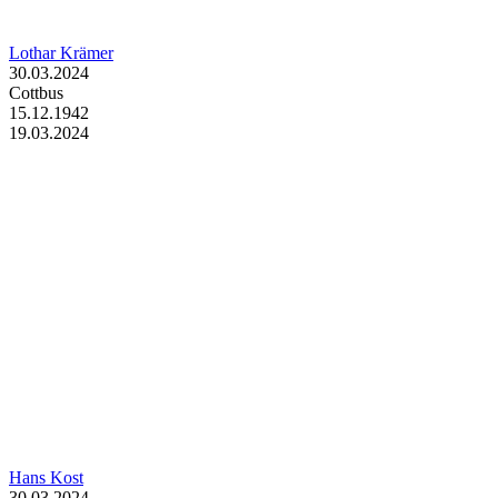
Lothar Krämer
30.03.2024
Cottbus
15.12.1942
19.03.2024
Hans Kost
30.03.2024