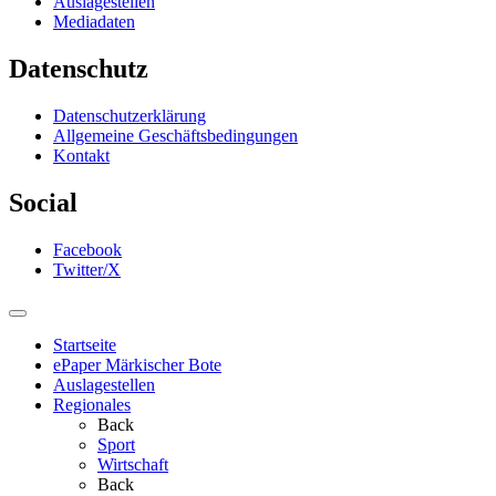
Auslagestellen
Mediadaten
Datenschutz
Datenschutzerklärung
Allgemeine Geschäftsbedingungen
Kontakt
Social
Facebook
Twitter/X
Startseite
ePaper Märkischer Bote
Auslagestellen
Regionales
Back
Sport
Wirtschaft
Back