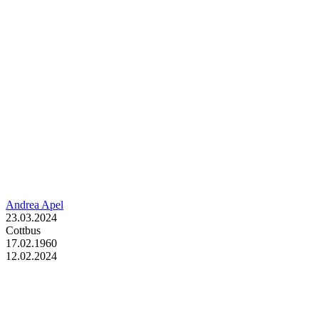
Andrea Apel
23.03.2024
Cottbus
17.02.1960
12.02.2024