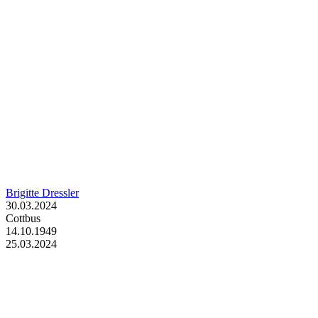
Brigitte Dressler
30.03.2024
Cottbus
14.10.1949
25.03.2024