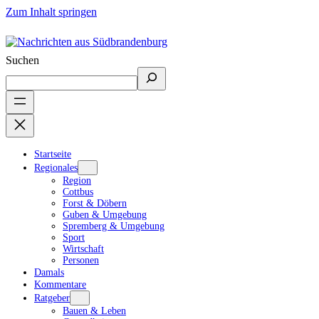
Zum Inhalt springen
Suchen
Startseite
Regionales
Region
Cottbus
Forst & Döbern
Guben & Umgebung
Spremberg & Umgebung
Sport
Wirtschaft
Personen
Damals
Kommentare
Ratgeber
Bauen & Leben