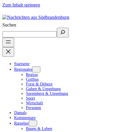
Zum Inhalt springen
Suchen
Startseite
Regionales
Region
Cottbus
Forst & Döbern
Guben & Umgebung
Spremberg & Umgebung
Sport
Wirtschaft
Personen
Damals
Kommentare
Ratgeber
Bauen & Leben