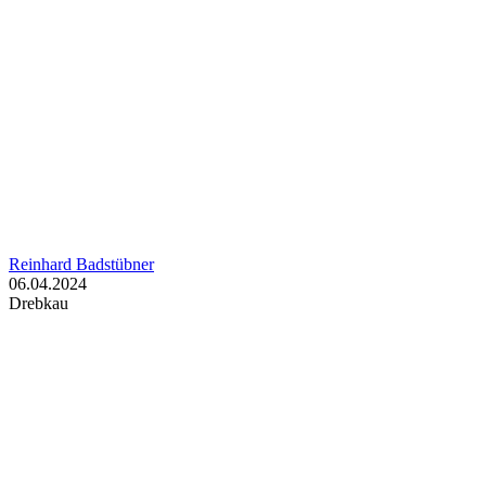
Reinhard Badstübner
06.04.2024
Drebkau