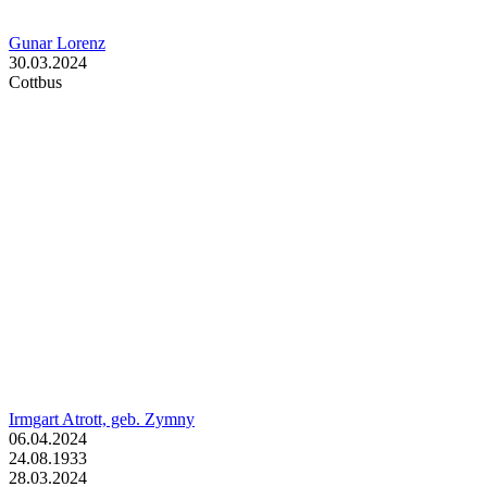
Gunar Lorenz
30.03.2024
Cottbus
Irmgart Atrott, geb. Zymny
06.04.2024
24.08.1933
28.03.2024