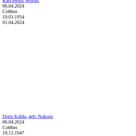
Karl-Heinz Worlitz
06.04.2024
Cottbus
19.03.1954
01.04.2024
Doris Kuhla, geb. Nakonz
06.04.2024
Cottbus
19.12.1947