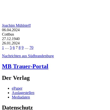
Joachim Mühlsteff
06.04.2024
Cottbus
27.12.1940
26.01.2024
1
…
5
6
7
8
9
…
70
Nachrichten aus Südbrandenburg
MB Trauer-Portal
Der Verlag
ePaper
Auslagestellen
Mediadaten
Datenschutz