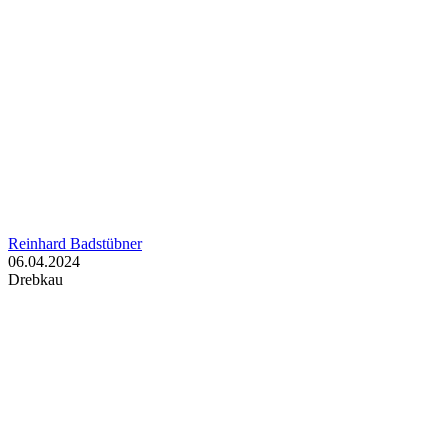
Reinhard Badstübner
06.04.2024
Drebkau