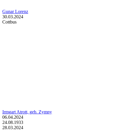
Gunar Lorenz
30.03.2024
Cottbus
Irmgart Atrott, geb. Zymny
06.04.2024
24.08.1933
28.03.2024