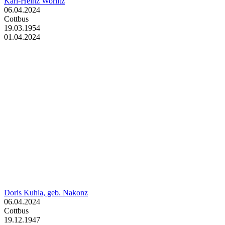
Karl-Heinz Worlitz
06.04.2024
Cottbus
19.03.1954
01.04.2024
Doris Kuhla, geb. Nakonz
06.04.2024
Cottbus
19.12.1947