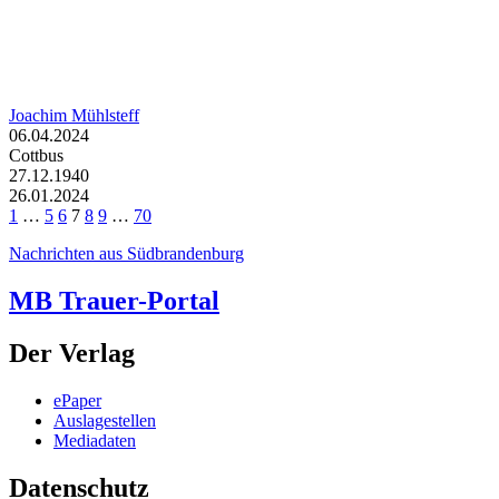
Joachim Mühlsteff
06.04.2024
Cottbus
27.12.1940
26.01.2024
1
…
5
6
7
8
9
…
70
Nachrichten aus Südbrandenburg
MB Trauer-Portal
Der Verlag
ePaper
Auslagestellen
Mediadaten
Datenschutz