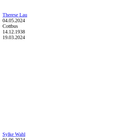
Therese Lau
04.05.2024
Cottbus
14.12.1938
19.03.2024
Sylke Wahl
01.06.2024