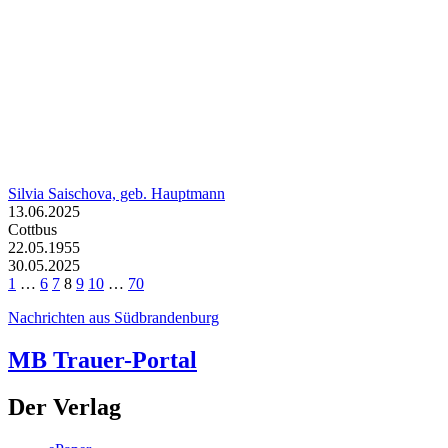
Silvia Saischova, geb. Hauptmann
13.06.2025
Cottbus
22.05.1955
30.05.2025
1
…
6
7
8
9
10
…
70
Nachrichten aus Südbrandenburg
MB Trauer-Portal
Der Verlag