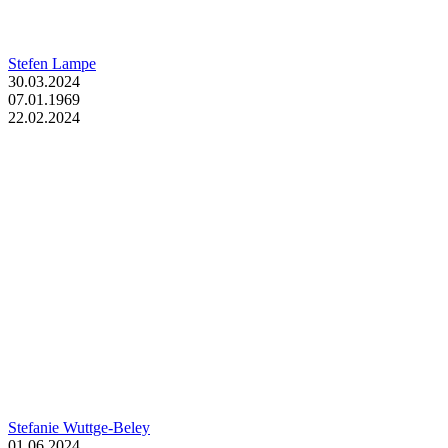
Stefen Lampe
30.03.2024
07.01.1969
22.02.2024
Stefanie Wuttge-Beley
01.06.2024