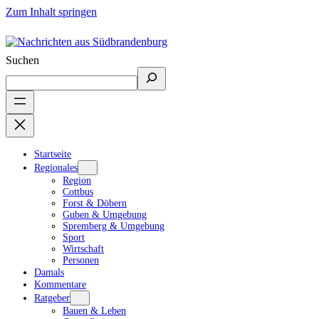
Zum Inhalt springen
Suchen
Startseite
Regionales
Region
Cottbus
Forst & Döbern
Guben & Umgebung
Spremberg & Umgebung
Sport
Wirtschaft
Personen
Damals
Kommentare
Ratgeber
Bauen & Leben