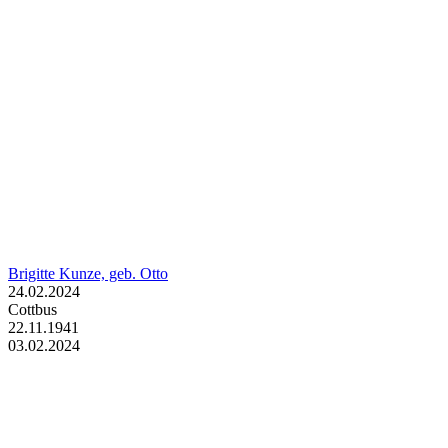
Brigitte Kunze, geb. Otto
24.02.2024
Cottbus
22.11.1941
03.02.2024