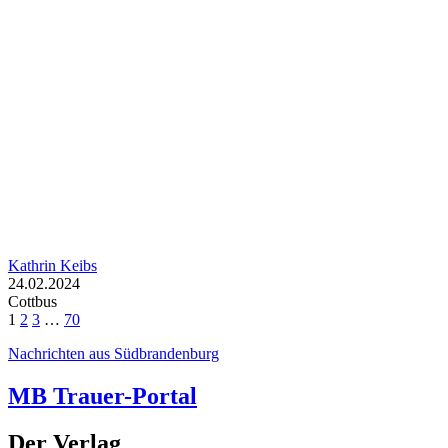
Kathrin Keibs
24.02.2024
Cottbus
1
2
3
…
70
Nachrichten aus Südbrandenburg
MB Trauer-Portal
Der Verlag