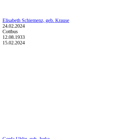
Elisabeth Schiemenz, geb. Krause
24.02.2024
Cottbus
12.08.1933
15.02.2024
Gerda Uhlig, geb. Jurke