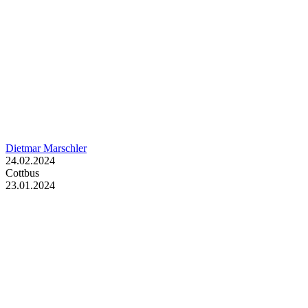
Dietmar Marschler
24.02.2024
Cottbus
23.01.2024