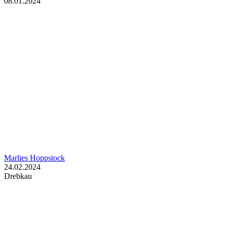
08.01.2024
Marlies Hoppstock
24.02.2024
Drebkau