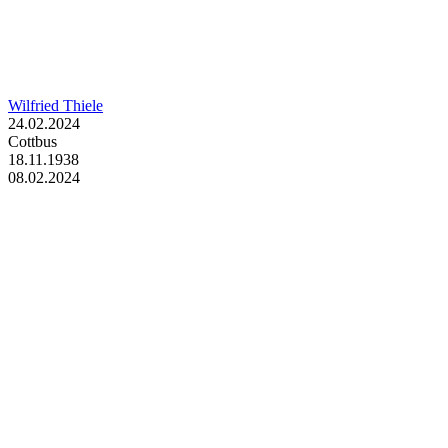
Wilfried Thiele
24.02.2024
Cottbus
18.11.1938
08.02.2024