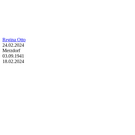
Regina Otto
24.02.2024
Merzdorf
03.09.1941
18.02.2024