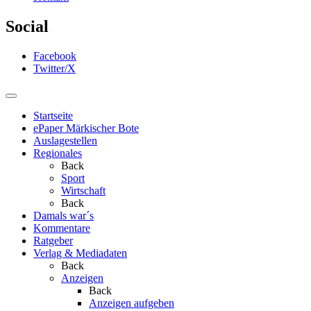
Social
Facebook
Twitter/X
Startseite
ePaper Märkischer Bote
Auslagestellen
Regionales
Back
Sport
Wirtschaft
Back
Damals war´s
Kommentare
Ratgeber
Verlag & Mediadaten
Back
Anzeigen
Back
Anzeigen aufgeben