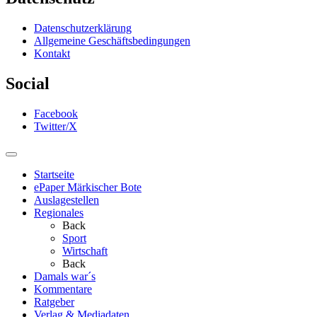
Datenschutzerklärung
Allgemeine Geschäftsbedingungen
Kontakt
Social
Facebook
Twitter/X
Startseite
ePaper Märkischer Bote
Auslagestellen
Regionales
Back
Sport
Wirtschaft
Back
Damals war´s
Kommentare
Ratgeber
Verlag & Mediadaten