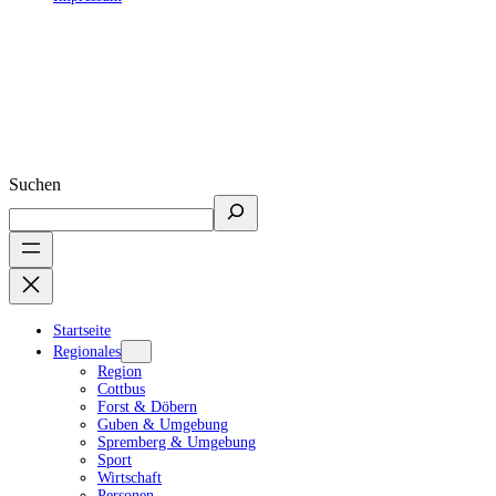
Suchen
Startseite
Regionales
Region
Cottbus
Forst & Döbern
Guben & Umgebung
Spremberg & Umgebung
Sport
Wirtschaft
Personen