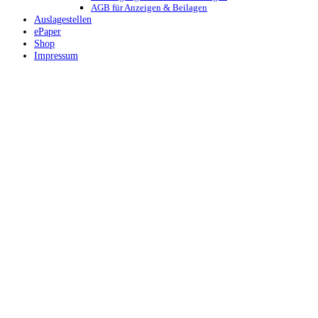
AGB für Anzeigen & Beilagen
Auslagestellen
ePaper
Shop
Impressum