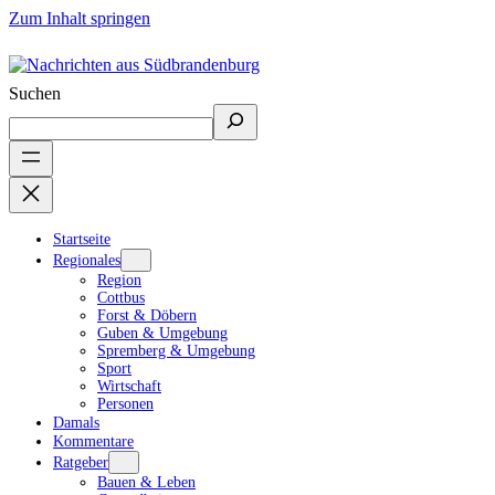
Zum Inhalt springen
Suchen
Startseite
Regionales
Region
Cottbus
Forst & Döbern
Guben & Umgebung
Spremberg & Umgebung
Sport
Wirtschaft
Personen
Damals
Kommentare
Ratgeber
Bauen & Leben