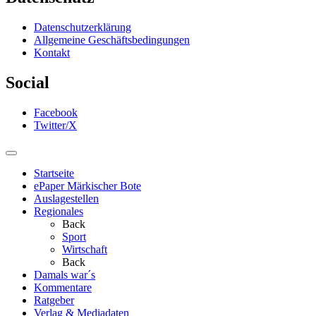
Datenschutzerklärung
Allgemeine Geschäftsbedingungen
Kontakt
Social
Facebook
Twitter/X
Startseite
ePaper Märkischer Bote
Auslagestellen
Regionales
Back
Sport
Wirtschaft
Back
Damals war´s
Kommentare
Ratgeber
Verlag & Mediadaten