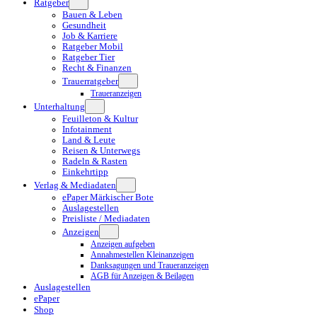
Ratgeber
Bauen & Leben
Gesundheit
Job & Karriere
Ratgeber Mobil
Ratgeber Tier
Recht & Finanzen
Trauerratgeber
Traueranzeigen
Unterhaltung
Feuilleton & Kultur
Infotainment
Land & Leute
Reisen & Unterwegs
Radeln & Rasten
Einkehrtipp
Verlag & Mediadaten
ePaper Märkischer Bote
Auslagestellen
Preisliste / Mediadaten
Anzeigen
Anzeigen aufgeben
Annahmestellen Kleinanzeigen
Danksagungen und Traueranzeigen
AGB für Anzeigen & Beilagen
Auslagestellen
ePaper
Shop