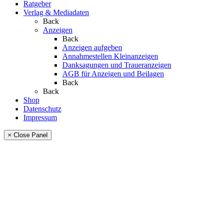
Ratgeber
Verlag & Mediadaten
Back
Anzeigen
Back
Anzeigen aufgeben
Annahmestellen Kleinanzeigen
Danksagungen und Traueranzeigen
AGB für Anzeigen und Beilagen
Back
Back
Shop
Datenschutz
Impressum
× Close Panel