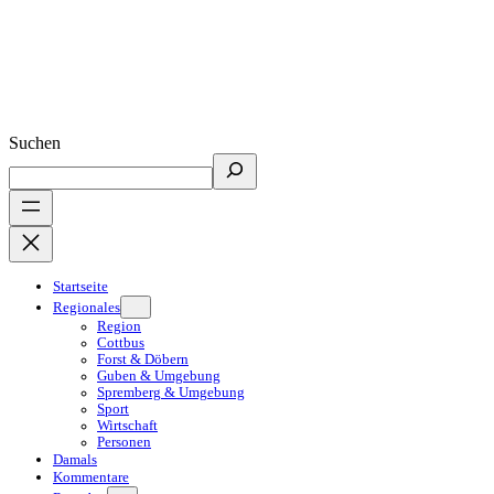
Suchen
Startseite
Regionales
Region
Cottbus
Forst & Döbern
Guben & Umgebung
Spremberg & Umgebung
Sport
Wirtschaft
Personen
Damals
Kommentare