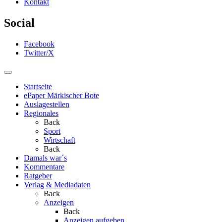
Kontakt
Social
Facebook
Twitter/X
Startseite
ePaper Märkischer Bote
Auslagestellen
Regionales
Back
Sport
Wirtschaft
Back
Damals war´s
Kommentare
Ratgeber
Verlag & Mediadaten
Back
Anzeigen
Back
Anzeigen aufgeben