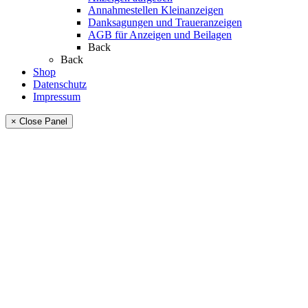
Annahmestellen Kleinanzeigen
Danksagungen und Traueranzeigen
AGB für Anzeigen und Beilagen
Back
Back
Shop
Datenschutz
Impressum
× Close Panel