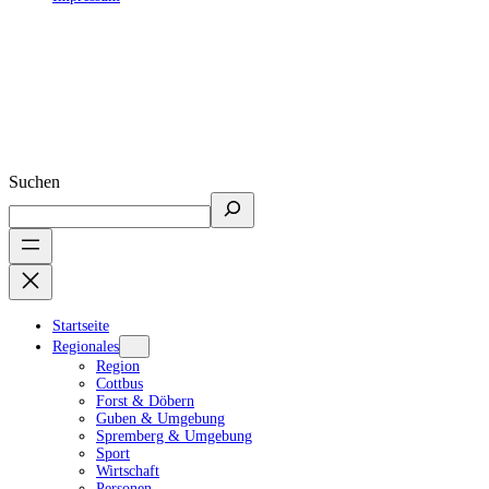
Suchen
Startseite
Regionales
Region
Cottbus
Forst & Döbern
Guben & Umgebung
Spremberg & Umgebung
Sport
Wirtschaft
Personen