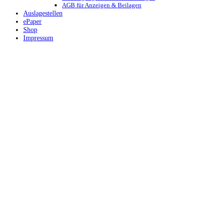
AGB für Anzeigen & Beilagen
Auslagestellen
ePaper
Shop
Impressum