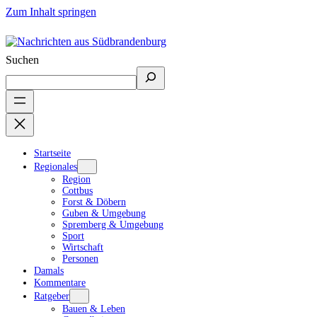
Zum Inhalt springen
Suchen
Startseite
Regionales
Region
Cottbus
Forst & Döbern
Guben & Umgebung
Spremberg & Umgebung
Sport
Wirtschaft
Personen
Damals
Kommentare
Ratgeber
Bauen & Leben