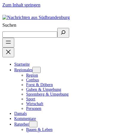
Zum Inhalt springen
Suchen
Startseite
Regionales
Region
Cottbus
Forst & Döbern
Guben & Umgebung
Spremberg & Umgebung
Sport
Wirtschaft
Personen
Damals
Kommentare
Ratgeber
Bauen & Leben