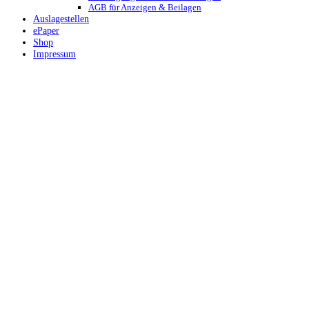
AGB für Anzeigen & Beilagen
Auslagestellen
ePaper
Shop
Impressum