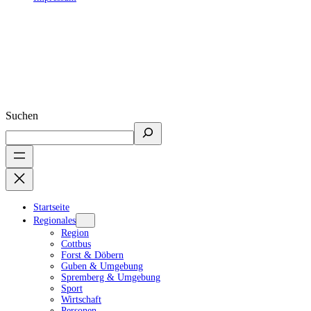
Suchen
Startseite
Regionales
Region
Cottbus
Forst & Döbern
Guben & Umgebung
Spremberg & Umgebung
Sport
Wirtschaft
Personen