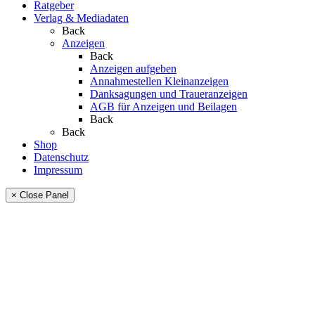
Ratgeber
Verlag & Mediadaten
Back
Anzeigen
Back
Anzeigen aufgeben
Annahmestellen Kleinanzeigen
Danksagungen und Traueranzeigen
AGB für Anzeigen und Beilagen
Back
Back
Shop
Datenschutz
Impressum
× Close Panel