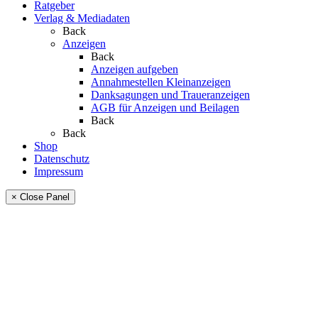
Ratgeber
Verlag & Mediadaten
Back
Anzeigen
Back
Anzeigen aufgeben
Annahmestellen Kleinanzeigen
Danksagungen und Traueranzeigen
AGB für Anzeigen und Beilagen
Back
Back
Shop
Datenschutz
Impressum
× Close Panel