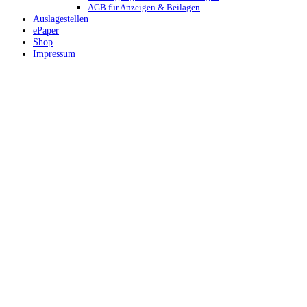
AGB für Anzeigen & Beilagen
Auslagestellen
ePaper
Shop
Impressum