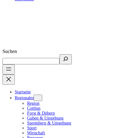
Suchen
Startseite
Regionales
Region
Cottbus
Forst & Döbern
Guben & Umgebung
Spremberg & Umgebung
Sport
Wirtschaft
Personen