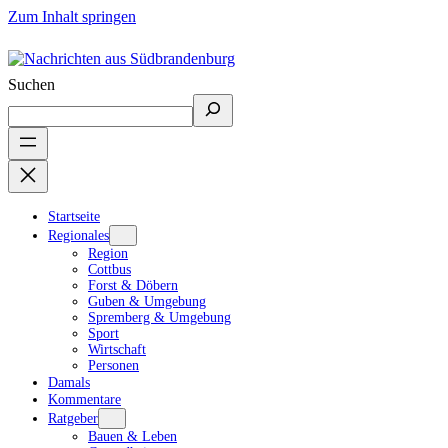
Zum Inhalt springen
Suchen
Startseite
Regionales
Region
Cottbus
Forst & Döbern
Guben & Umgebung
Spremberg & Umgebung
Sport
Wirtschaft
Personen
Damals
Kommentare
Ratgeber
Bauen & Leben