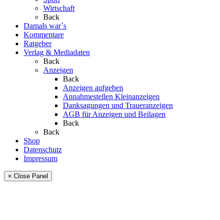
Wirtschaft
Back
Damals war´s
Kommentare
Ratgeber
Verlag & Mediadaten
Back
Anzeigen
Back
Anzeigen aufgeben
Annahmestellen Kleinanzeigen
Danksagungen und Traueranzeigen
AGB für Anzeigen und Beilagen
Back
Back
Shop
Datenschutz
Impressum
× Close Panel